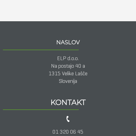
NASLOV
ELP d.o.o.
Na postajo 40 a
1315 Velike Lašče
Slovenija
KONTAKT
01 320 06 45