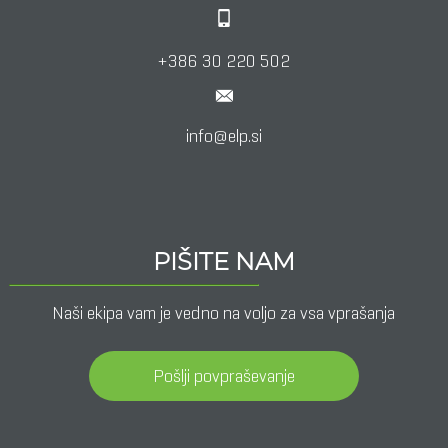
+386 30 220 502
info@elp.si
PIŠITE NAM
Naši ekipa vam je vedno na voljo za vsa vprašanja
Pošlji povpraševanje