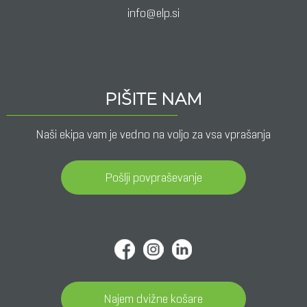
info@elp.si
PIŠITE NAM
Naši ekipa vam je vedno na voljo za vsa vprašanja
Pošlji povpraševanje
Najem dvižne košare