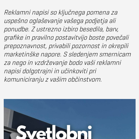
Reklamni napisi so ključnega pomena za
uspešno oglaševanje vašega podjetja ali
ponudbe. Z ustrezno izbiro besedila, barv,
grafike in pravilno postavitvijo boste povečali
prepoznavnost, privabili pozornost in okrepili
marketinške napore. S sledenjem smernicam
za nego in vzdrževanje bodo vaši reklamni
napisi dolgotrajni in učinkoviti pri
komuniciranju z vašim občinstvom.