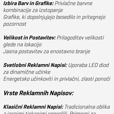
Izbira Barv in Grafike:
Privlačne barvne
kombinacije za izstopanje
Grafike, ki dopolnjujejo besedilo in pritegnejo
pozornost
Velikost in Postavitev:
Prilagoditev velikosti
glede na lokacijo
Jasna postavitev za enostavno branje
Svetlobni Reklamni Napisi:
Uporaba LED diod
za dinamične učinke
Energetsko učinkoviti in privlačni, zlasti ponoči
Vrste Reklamnih Napisov:
Klasični Reklamni Napisi:
Tradicionalna oblika
z jasnimi tiskanimi sporočili. Primerni za