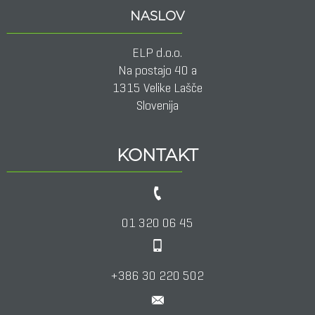
NASLOV
ELP d.o.o.
Na postajo 40 a
1315 Velike Lašče
Slovenija
KONTAKT
01 320 06 45
+386 30 220 502