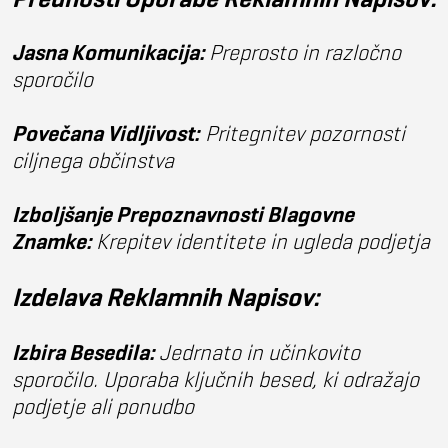
Jasna Komunikacija:
Preprosto in razločno
sporočilo
Povečana Vidljivost:
Pritegnitev pozornosti
ciljnega občinstva
Izboljšanje Prepoznavnosti Blagovne
Znamke:
Krepitev identitete in ugleda podjetja
Izdelava Reklamnih Napisov:
Izbira Besedila:
Jedrnato in učinkovito
sporočilo. Uporaba ključnih besed, ki odražajo
podjetje ali ponudbo