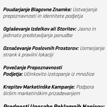
Poudarjanje Blagovne Znamke:
Ustvarjanje
prepoznavnosti in identitete podjetja
Oglaševanje Izdelkov ali Storitev:
Jasno in
jedrnato predstavljanje ponudbe
Označevanje Poslovnih Prostorov:
Usmerjanje
strank k pravilni lokaciji
Povečanje Prepoznavnosti
Podjetja:
Učinkovito izstopanje iz množice
Krepitev Marketinške Kampanje:
Podpora
širšim marketinškim prizadevanjem
Prednosti Uporabe Reklamnih Napisov: