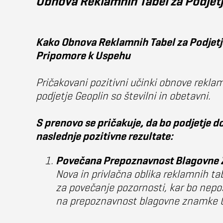
Obnova Reklamnih Tabel za Podjetj
Kako Obnova Reklamnih Tabel za Podjetj
Pripomore k Uspehu
Pričakovani pozitivni učinki obnove rekla
podjetje Geoplin so številni in obetavni.
S prenovo se pričakuje, da bo podjetje d
naslednje pozitivne rezultate:
Povečana Prepoznavnost Blagovne
Nova in privlačna oblika reklamnih ta
za povečanje pozornosti, kar bo nepo
na prepoznavnost blagovne znamke G